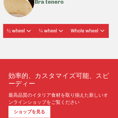
Bra tenero
½ wheel
¼ wheel
Whole wheel
効率的、カスタマイズ可能、スピ
ーディー
最高品質のイタリア食材を取り揃えた新しいオ
ンラインショップをご覧ください
ショップを見る