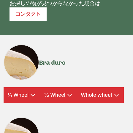
お探しの物が見つからなかった場合は
コンタクト
Bra duro
¼ Wheel
½ Wheel
Whole wheel