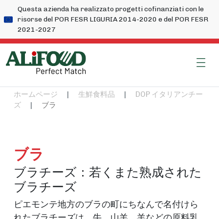
Questa azienda ha realizzato progetti cofinanziati con le
risorse del POR FESR LIGURIA 2014-2020 e del POR FESR
2021-2027
ホームページ
|
生鮮食料品
|
DOP イタリアンチー
ズ
|
ブラ
ブラ
ブラチーズ：若くまた熟成された
ブラチーズ
ピエモンテ地方のブラの町にちなんで名付けら
れたブラチーズは、牛、山羊、羊などの原料乳