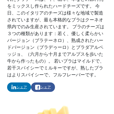
をミックスし作られたハードチーズです。 今
日、このイタリアのチーズは様々な地域で製造
されていますが、最も本格的なブラはクーネオ
県内でのみ生産されています。 ブラのチーズは
３つの種類があります：若く、優しく柔らかい
バージョン（ブラテーネロ）、熟成されたハー
ドバージョン（ブラデゥーロ）とブラダアルペ
ッジョ、（六月から十月までアルプスを歩いた
牛から作ったもの）。 若いブラはマイルドで、
若干スパイシーでミルキーですが、熟したブラ
はよりスパイシーで、フルフレーバーです。
シェア
シェア