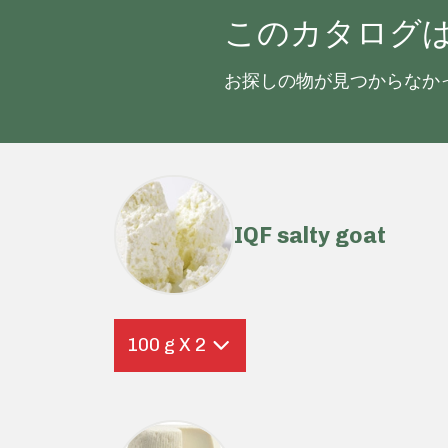
このカタログ
お探しの物が見つからなか
IQF salty goat
100 g X 2