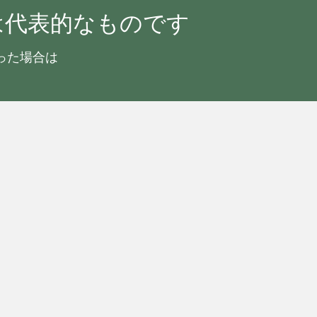
は代表的なものです
った場合は