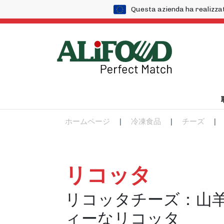
Questa azienda ha realizza
ホームページ
|
冷凍食品
|
チーズ
|
リコッタ
リコッタチーズ：山
ィーなリコッタ