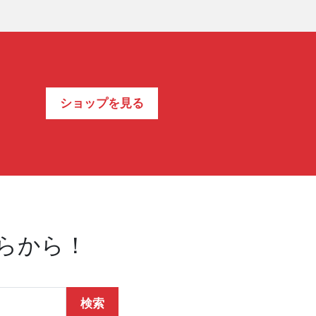
ショップを見る
らから！
検索