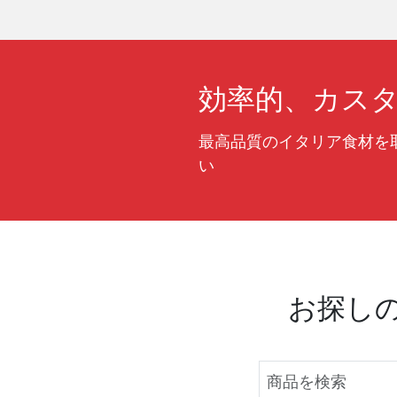
効率的、カス
最高品質のイタリア食材を
い
お探し