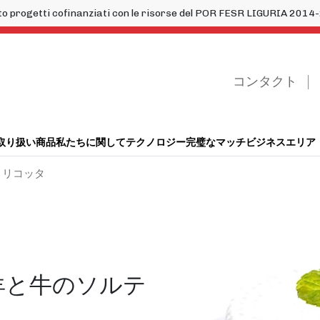
to progetti cofinanziati con le risorse del POR FESR LIGURIA 20
コンタクト
取り扱い商品
私たちに関して
テクノロジー
完璧なマッチ
ビジネスエリア
リコッタ
羊と牛のソルテ