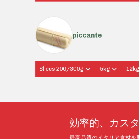
piccante
Slices 200/300g
5kg
12k
効率的、カス
最高品質のイタリア食材を