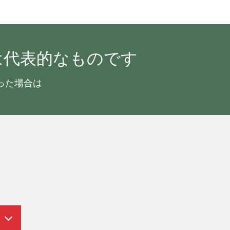
は代表的なものです
った場合は
g