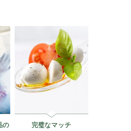
品の
完璧なマッチ