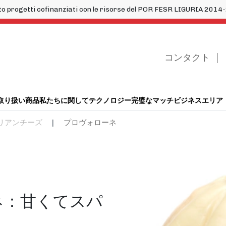
to progetti cofinanziati con le risorse del POR FESR LIGURIA 20
コンタクト
取り扱い商品
私たちに関して
テクノロジー
完璧なマッチ
ビジネスエリア
タリアンチーズ
|
プロヴォローネ
ネ：甘くてスパ