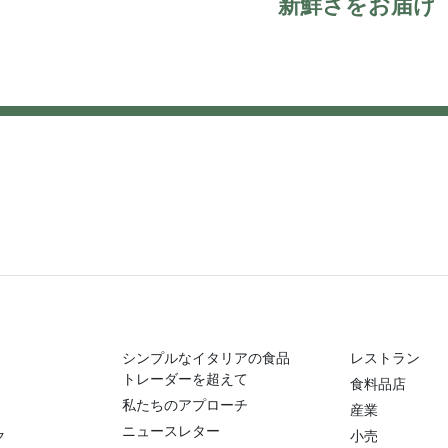
新鮮さをお届け
シンプルなイタリアの食品
レストラン
トレーダーを超えて
食料品店
私たちのアプローチ
産業
ニュースレター
ク
小売