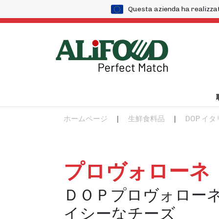
Questa azienda ha realizza
ホームページ
|
生鮮食料品
|
DOP イ
プロヴォローネ
ＤＯＰプロヴォロー
イシーなチーズ