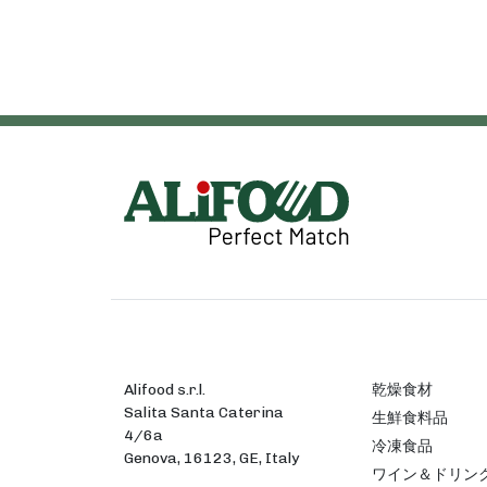
Alifood s.r.l.
乾燥食材
Salita Santa Caterina
生鮮食料品
4/6a
冷凍食品
Genova, 16123, GE, Italy
ワイン＆ドリン